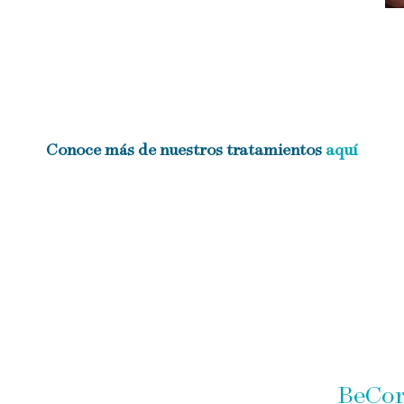
Conoce más de nuestros tratamientos
aquí
Strategy of
BeCor