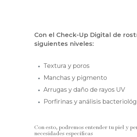
Con el Check-Up Digital de rost
siguientes niveles:
Textura y poros
Manchas y pigmento
Arrugas y daño de rayos UV
Porfirinas y análisis bacterioló
Con esto, podremos entender tu piel y per
necesidades específicas