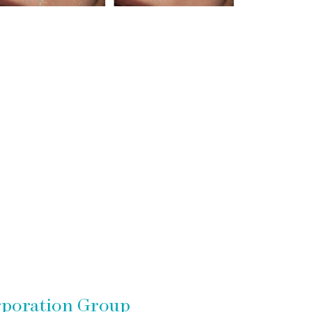
poration Group
for 2020-2023