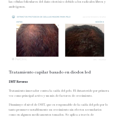
las células foliculares del daño citotóxico debido a los radicales libres y
andrógenos.
Tratamiento capilar basado en diodos led
DHT Reverse
Tratamiento innovador contra la caída del pelo. El dutasteride por primera
vez como principal activo y un mix de factores de crecimiento.
Disminuye el nivel de DHT, que es responsable de la caída del pelo por lo
tanto promueve notablemente su crecimiento sin efectos secundarios
como en algunos medicamentos tomados. Se aplica a través de