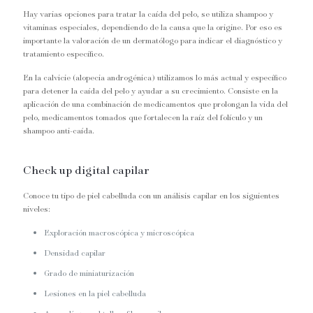
Hay varias opciones para tratar la caída del pelo, se utiliza shampoo y
vitaminas especiales, dependiendo de la causa que la origine. Por eso es
importante la valoración de un dermatólogo para indicar el diagnóstico y
tratamiento específico.
En la calvicie (alopecia androgénica) utilizamos lo más actual y específico
para detener la caída del pelo y ayudar a su crecimiento. Consiste en la
aplicación de una combinación de medicamentos que prolongan la vida del
pelo, medicamentos tomados que fortalecen la raíz del folículo y un
shampoo anti-caída.
Check up digital capilar
Conoce tu tipo de piel cabelluda con un análisis capilar en los siguientes
niveles:
Exploración macroscópica y microscópica
Densidad capilar
Grado de miniaturización
Lesiones en la piel cabelluda