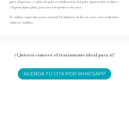
para alopecias o caída de pelo, revitalización del pelo, queratosis actínica
y liquen plano pilar, para uso terapéutico en casa.
Se utiliza como una gorra normal 15 minutos al día en casa con resultados
clínicos visibles.
¿Quieres conocer el tratamiento ideal para ti?
AGENDA TU CITA POR WHATSAPP