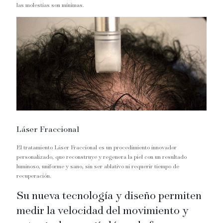
las molestias son mínimas.
Láser Fraccional
El tratamiento Láser Fraccional es un procedimiento innovador
personalizado, que reconstruye y regenera la piel con un resultado
luminoso, uniforme y sano, sin ser ablativo ni requerir tiempo de
recuperación.
Su nueva tecnología y diseño permiten
medir la velocidad del movimiento y